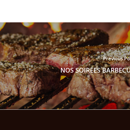
Previous Po
NOS SOIRÉES BARBEC