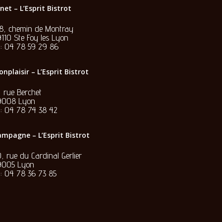
net – L’Esprit Bistrot
28, chemin de Montray
110 Ste Foy les Lyon
l:
04 78 59 29 86
nplaisir – L’Esprit Bistrot
, rue Berchet
9008 Lyon
l:
04 78 74 38 42
mpagne – L’Esprit Bistrot
, rue du Cardinal Gerlier
9005 Lyon
l:
04 78 36 73 85