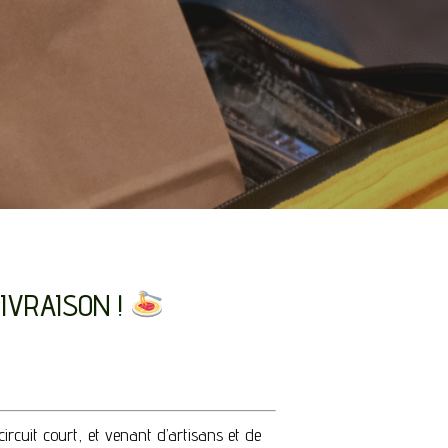
LIVRAISON !
rcuit court, et venant d’artisans et de