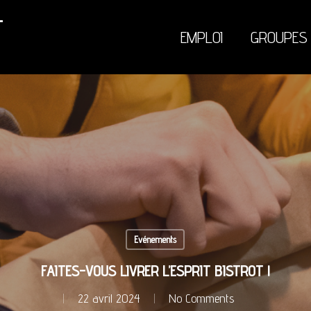
EMPLOI
GROUPES
Evénements
FAITES-VOUS LIVRER L’ESPRIT BISTROT !
22 avril 2024
No Comments