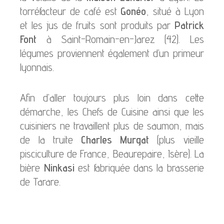
torréfacteur de café est
Gonéo
, situé à Lyon
et les jus de fruits sont produits par
Patrick
Font
à Saint-Romain-en-Jarez (42). Les
légumes proviennent également d’un primeur
lyonnais.
Afin d’aller toujours plus loin dans cette
démarche, les Chefs de Cuisine ainsi que les
cuisiniers ne travaillent plus de saumon, mais
de la truite
Charles Murgat
(plus vieille
pisciculture de France, Beaurepaire, Isère). La
bière
Ninkasi
est fabriquée dans la brasserie
de Tarare.