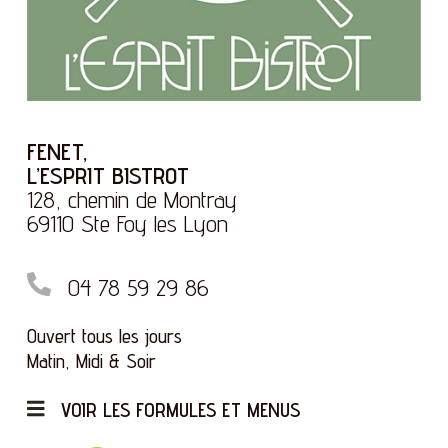
FENET,
L’ESPRIT BISTROT
128, chemin de Montray
69110 Ste Foy les Lyon
04 78 59 29 86
Ouvert tous les jours
Matin, Midi & Soir
VOIR LES FORMULES ET MENUS