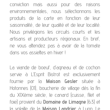
conviction mais aussi pour des raisons
environnementales, nous sélectionnons les
produits de la carte en fonction de leur
saisonnalité, de leur qualité et de leur localité.
Nous privilégions les circuits courts et les
artisans et producteurs régionaux. En bref,
ne vous attendez pas à avoir de la tomate
dans vos assiettes en hiver !
La viande de boeuf, d’agneau et de cochon
servie à L’Esprit Bistrot est exclusivement
fournie par la
Maison Gesler
située à
Hotonnes (01), boucherie de village dés la fin
du XIXème siècle, le canard (cuisse, filet et
foie) provient du
Domaine de Limagne
(63) et
la volaille de la
Maison Landrier
à Lyon. Le