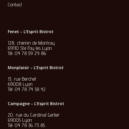
Contact
Fenet – L’Esprit Bistrot
128, chemin de Montray
69110 Ste Foy les Lyon
Tél:
04 78 59 29 86
Monplaisir – L’Esprit Bistrot
13, rue Berchet
69008 Lyon
Tél:
04 78 74 38 42
Campagne – L’Esprit Bistrot
20, rue du Cardinal Gerlier
69005 Lyon
Tél:
04 78 36 73 85