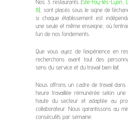
Nos 3 restaurants (
Ste-Foy-lès-Lyon
,
8
), sont placés sous le signe de l’éch
si chaque établissement est indépend
une seule et même enseigne, où l’entrai
l’un de nos fondements.
Que vous ayez de l’expérience en res
recherchons avant tout des personna
sens du service et du travail bien fait.
Nous offrons un cadre de travail dans 
heure travaillée rémunérée selon une
haute du secteur et adaptée au profi
collaborateur. Nous garantissons au m
consécutifs par semaine.