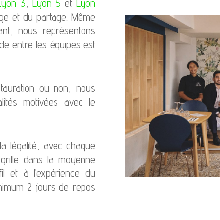
Lyon 3
,
Lyon 5
et
Lyon
ange et du partage. Même
ant, nous représentons
de entre les équipes est
tauration ou non, nous
lités motivées avec le
la légalité, avec chaque
 grille dans la moyenne
l et à l’expérience du
inimum 2 jours de repos