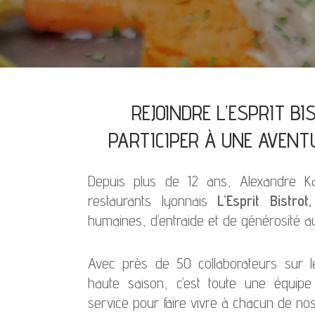
REJOINDRE L’ESPRIT BI
PARTICIPER À UNE AVENT
Depuis plus de 12 ans, Alexandre K
restaurants lyonnais
L’Esprit Bistrot,
humaines, d’entraide et de générosité a
Avec près de 50 collaborateurs sur l
haute saison, c’est toute une équip
service pour faire vivre à chacun de no