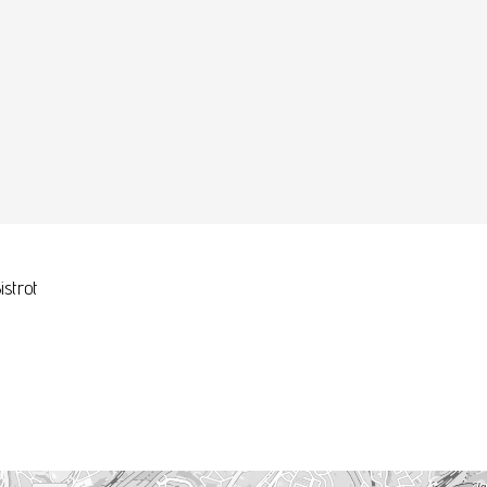
istrot