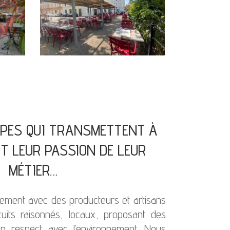
IPES QUI TRANSMETTENT À
T LEUR PASSION DE LEUR
MÉTIER…
ivement avec des producteurs et artisans
uits raisonnés, locaux, proposant des
en respect avec l’environnement. Nous