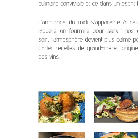
culinaire conviviale et ce dans un esprit fa
L’ambiance du midi s’apparente à cel
laquelle on fourmille pour servir nos 
soir, l’atmosphère devient plus calme 
parler recettes de grand-mère, origine
des vins.