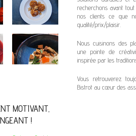
recherchons avant tout 
nos clients ce que no
qualité/prix/plaisir.
Nous cuisinons des pla
une pointe de créativ
inspirée par les traditi
Vous retrouverez toujo
Bistrot au cœur des assi
NT MOTIVANT,
ENGEANT !