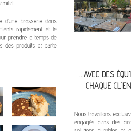
milial.
le d’une brasserie dans
clients rapidement et le
pour prendre le temps de
s des produits et carte
…AVEC DES ÉQU
CHAQUE CLIEN
Nous travaillons exclus
engagés dans des circ
solutions durables et 