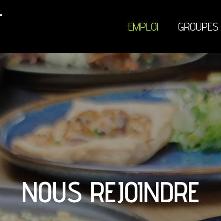
EMPLOI
GROUPES
NOUS REJOINDRE