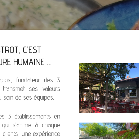
STROT, C’EST
URE HUMAINE …
apps, fondateur des 3
transmet ses valeurs
u sein de ses équipes.
es 3 établissements en
e qui s’anime à chaque
s clients, une expérience