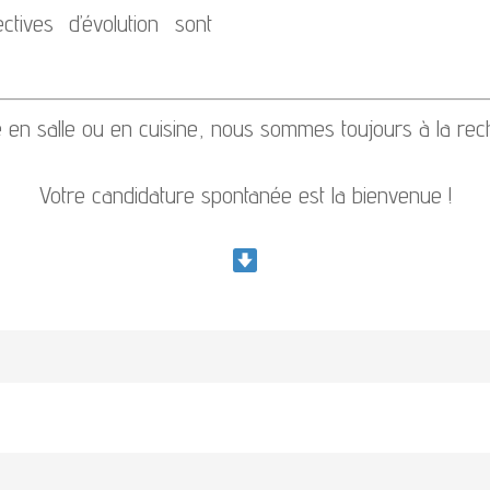
tives d’évolution sont
 en salle ou en cuisine, nous sommes toujours à la rech
Votre candidature spontanée est la bienvenue !