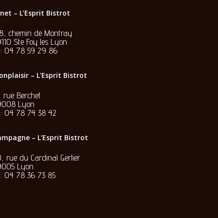
net – L’Esprit Bistrot
28, chemin de Montray
110 Ste Foy les Lyon
l:
04 78 59 29 86
nplaisir – L’Esprit Bistrot
, rue Berchet
9008 Lyon
l:
04 78 74 38 42
mpagne – L’Esprit Bistrot
, rue du Cardinal Gerlier
9005 Lyon
l:
04 78 36 73 85