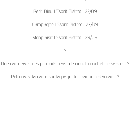
Part-Dieu L’Esprit Bistrot : 22/09
Campagne L’Esprit Bistrot : 27/09
Monplaisir L’Esprit Bistrot : 29/09
?️
Une carte avec des produits frais, de circuit court et de saison ! ?
Retrouvez la carte sur la page de chaque restaurant. ?️