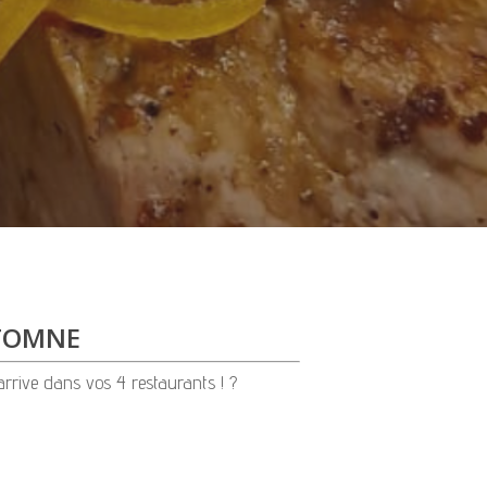
UTOMNE
 arrive dans vos 4 restaurants ! ?