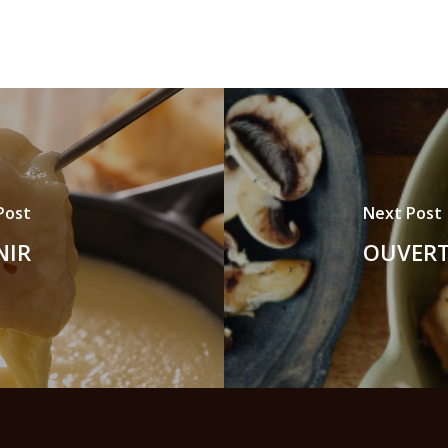
Post
Next Post
NIR
OUVERTS