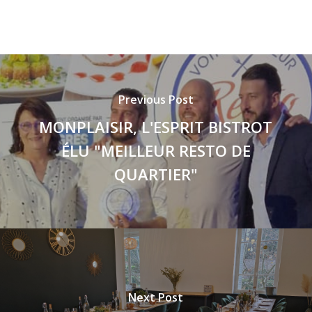
Previous Post
MONPLAISIR, L'ESPRIT BISTROT
ÉLU "MEILLEUR RESTO DE
QUARTIER"
Next Post