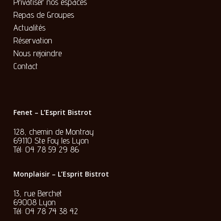
Privatiser nos espaces
Repas de Groupes
Actualités
Réservation
Nous rejoindre
Contact
Fenet – L’Esprit Bistrot
128, chemin de Montray
69110 Ste Foy les Lyon
Tél:
04 78 59 29 86
Monplaisir – L’Esprit Bistrot
13, rue Berchet
69008 Lyon
Tél:
04 78 74 38 42